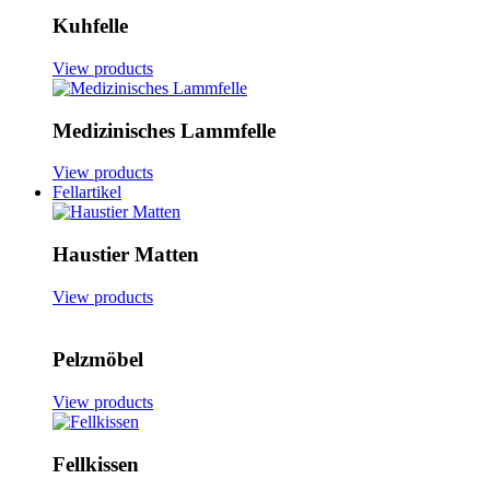
Kuhfelle
View products
Medizinisches Lammfelle
View products
Fellartikel
Haustier Matten
View products
Pelzmöbel
View products
Fellkissen