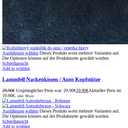
Ausführung wählen
Dieses Produkt weist mehrere Varianten auf.
Die Optionen können auf der Produktseite gewählt werden
Schnellansicht
Add to wishlist
Lammfell Nackenkissen / Auto Kopfstütze
29.90
€
Ursprünglicher Preis war: 29.90€
19.90
€
Aktueller Preis ist:
19.90€.
inkl. Mwst
Ausführung wählen
Dieses Produkt weist mehrere Varianten auf.
Die Optionen können auf der Produktseite gewählt werden
Schnellansicht
Add to wishlist