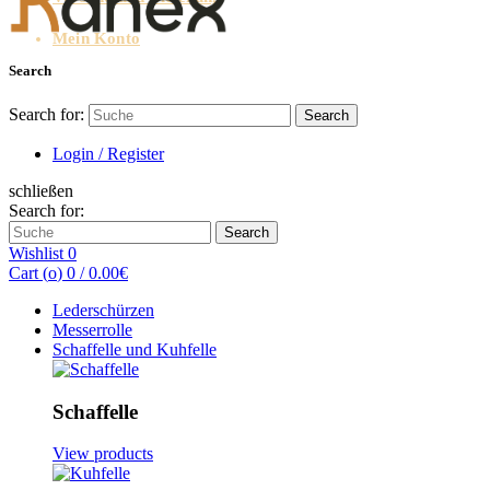
Mein Konto
Search
Search for:
Search
Login / Register
schließen
Search for:
Search
Wishlist
0
Cart (
o
)
0
/
0.00
€
Lederschürzen
Messerrolle
Schaffelle und Kuhfelle
Schaffelle
View products