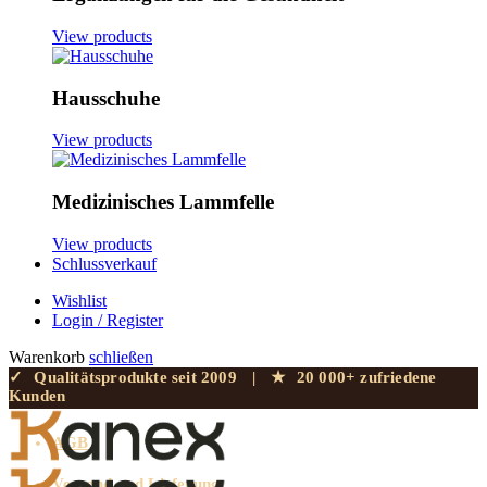
View products
Hausschuhe
View products
Medizinisches Lammfelle
View products
Schlussverkauf
Wishlist
Login / Register
Warenkorb
schließen
✓
Qualitätsprodukte seit 2009
|
★
20 000+ zufriedene
Kunden
AGB
Versand und Lieferung