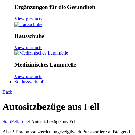
Ergänzungen für die Gesundheit
View products
Hausschuhe
View products
Medizinisches Lammfelle
View products
Schlussverkauf
Back
Autositzbezüge aus Fell
Start
Fellartikel
Autositzbezüge aus Fell
Alle 2 Ergebnisse werden angezeigt
Nach Preis sortiert: aufsteigend