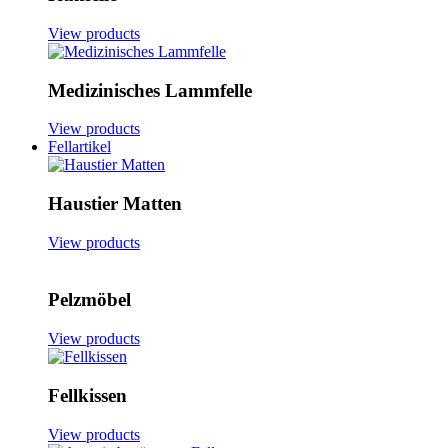
View products
Medizinisches Lammfelle
View products
Fellartikel
Haustier Matten
View products
Pelzmöbel
View products
Fellkissen
View products