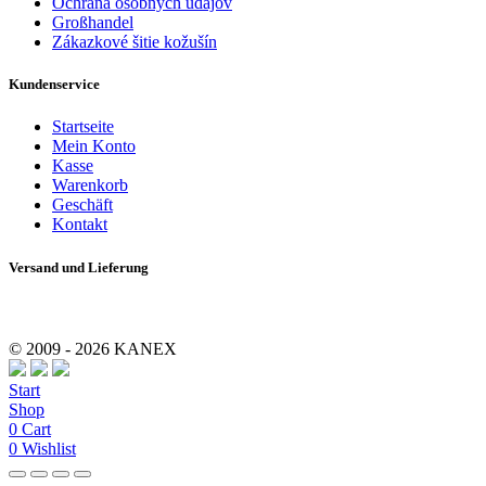
Ochrana osobných údajov
Großhandel
Zákazkové šitie kožušín
Kundenservice
Startseite
Mein Konto
Kasse
Warenkorb
Geschäft
Kontakt
Versand und Lieferung
© 2009 - 2026 KANEX
Start
Shop
0
Cart
0
Wishlist