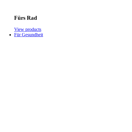
Fürs Rad
View products
Für Gesundheit