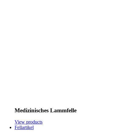
Medizinisches Lammfelle
View products
Fellartikel