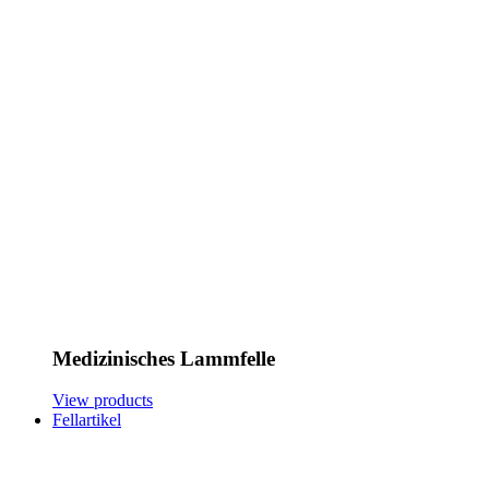
Medizinisches Lammfelle
View products
Fellartikel