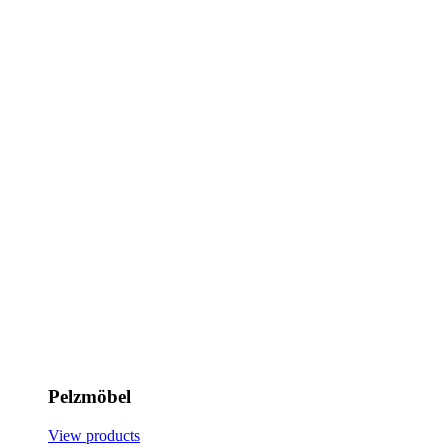
Pelzmöbel
View products