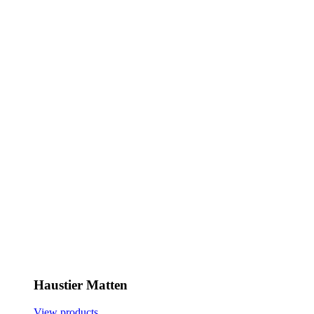
Haustier Matten
View products