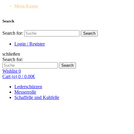
Mein Konto
Search
Search for:
Search
Login / Register
schließen
Search for:
Search
Wishlist
0
Cart (
o
)
0
/
0.00
€
Lederschürzen
Messerrolle
Schaffelle und Kuhfelle